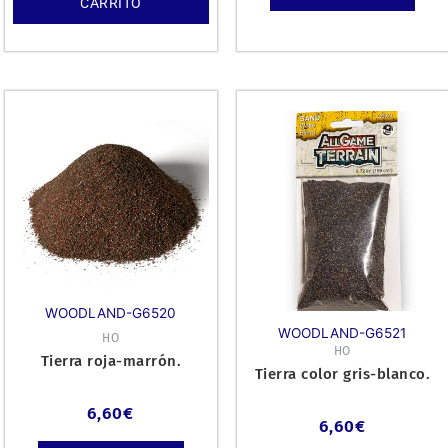
CARRITO
WOODLAND-G6520
WOODLAND-G6521
HO
HO
Tierra roja-marrón.
Tierra color gris-blanco.
6,60
€
6,60
€