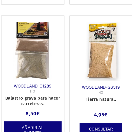
WOODLAND-C1289
WOODLAND-G6519
HO
HO
Balastro grava para hacer
Tierra natural.
carreteras.
8,50
€
4,95
€
AÑADIR AL
CONSULTAR