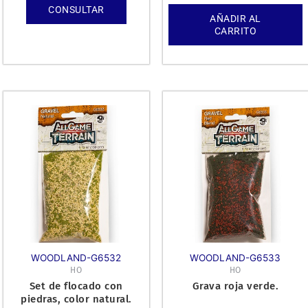
CONSULTAR
AÑADIR AL
CARRITO
WOODLAND-G6532
WOODLAND-G6533
HO
HO
Set de flocado con
Grava roja verde.
piedras, color natural.