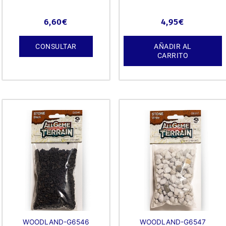
6,60
€
4,95
€
CONSULTAR
AÑADIR AL
CARRITO
WOODLAND-G6546
WOODLAND-G6547