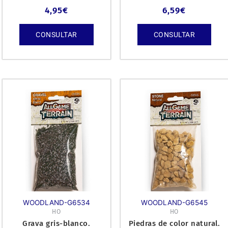
4,95
€
6,59
€
CONSULTAR
CONSULTAR
WOODLAND-G6534
WOODLAND-G6545
HO
HO
Grava gris-blanco.
Piedras de color natural.