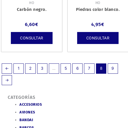
HO
HO
Carbón negro.
Piedras color blanco.
6,60
€
4,95
€
CONSULTAR
CONSULTAR
←
1
2
3
…
5
6
7
8
9
→
CATEGORÍAS
ACCESORIOS
AVIONES
BANDAI
BARCOS