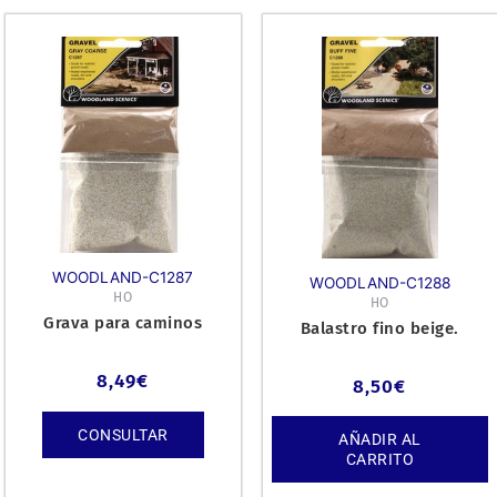
WOODLAND-C1287
WOODLAND-C1288
HO
HO
Grava para caminos
Balastro fino beige.
8,49
€
8,50
€
CONSULTAR
AÑADIR AL
CARRITO