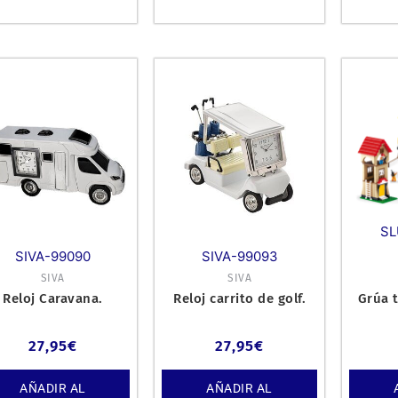
SL
SIVA-99090
SIVA-99093
SIVA
SIVA
Reloj Caravana.
Reloj carrito de golf.
Grúa t
27,95
€
27,95
€
AÑADIR AL
AÑADIR AL