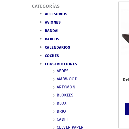
CATEGORÍAS
ACCESORIOS
AVIONES
BANDAI
BARCOS
CALENDARIOS
COCHES
CONSTRUCCIONES
AEDES
AMBWOOD
Re
ARTYMON
BLOKEES
BLOX
BRIO
CADFI
CLEVER PAPER