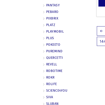
PANTASY
PEBARO
PIXBRIX
PLATZ
←
PLAYMOBIL
PLUS
14
POKEETO
PUREMIND
QUERCETTI
REVELL
ROBOTIME
ROKR
ROLIFE
SCIENCE4YOU
SIVA
SLUBAN