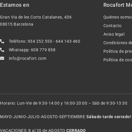
Estamos en
Rocafort M
Gran Via de les Corts Catalanes, 436
Quiénes somo
08015 Barcelona
Contacto
Aviso legal
Teléfono: 934 252 550 - 644 143 460
Condiciones d
Whatsapp: 608 779 858
Política de pr
info@rocafort.com
Política de co
Horario: Lun-Vie de 9:30-14:00 y 16:00-20:00 – Sáb de 9:30-13:30
MAYO-JUNIO-JULIO-AGOSTO-SEPTIEMBRE
Sábado tarde cerrado!
VACACIONES: 8 al 20 de AGOSTO
CERRADO