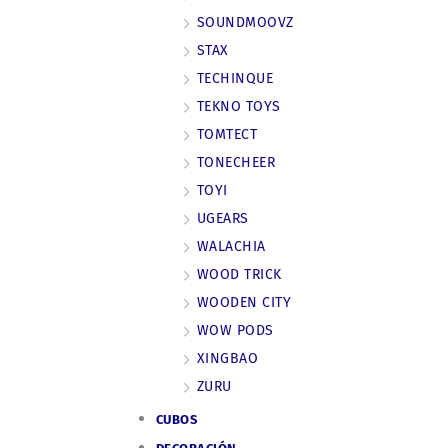
SOUNDMOOVZ
STAX
TECHINQUE
TEKNO TOYS
TOMTECT
TONECHEER
TOYI
UGEARS
WALACHIA
WOOD TRICK
WOODEN CITY
WOW PODS
XINGBAO
ZURU
CUBOS