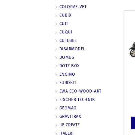
COLORVELVET
CUBIX
CUIT
CUQUI
CUTEBEE
DISARMODEL
DOMUS
DOTZ BOX
ENGINO
EUROKIT
EWA ECO-WOOD-ART
FISCHER TECHNIK
GEOMAG
GRAVITRAX
IIE CREATE
ITALERI