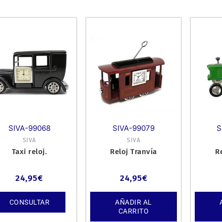
SIVA-99068
SIVA-99079
S
SIVA
SIVA
Taxi reloj.
Reloj Tranvía
R
24,95
€
24,95
€
CONSULTAR
AÑADIR AL
CARRITO