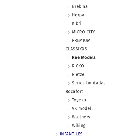
Brekina
Herpa
Kibri
MICRO CITY
PREMIUM
CLASSIXXS
Ree Models
RICKO
Rietze
Series limitadas
Rocafort
Toyeko
VK modell
Walthers
Wiking
INFANTILES