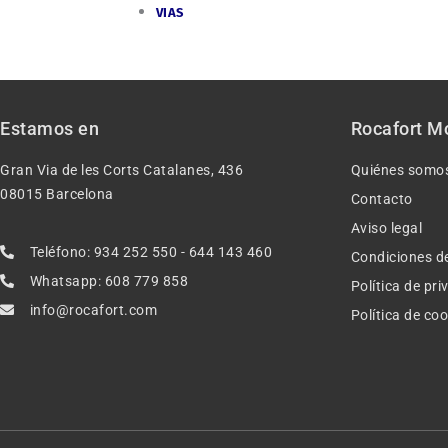
VIAS
Estamos en
Rocafort M
Gran Via de les Corts Catalanes, 436
Quiénes somo
08015 Barcelona
Contacto
Aviso legal
Teléfono: 934 252 550 - 644 143 460
Condiciones d
Whatsapp: 608 779 858
Política de pr
info@rocafort.com
Política de co