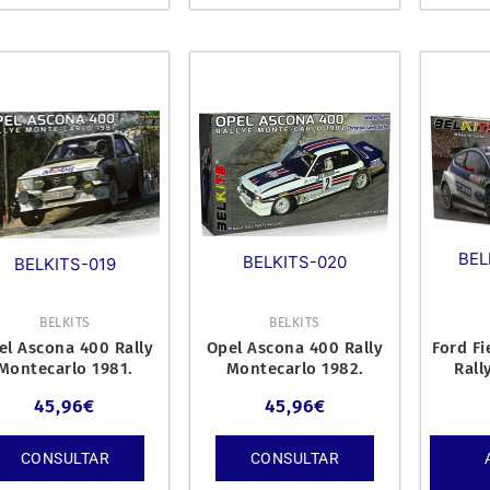
BEL
BELKITS-020
BELKITS-019
BELKITS
BELKITS
el Ascona 400 Rally
Opel Ascona 400 Rally
Ford F
Montecarlo 1981.
Montecarlo 1982.
Rall
Winner.
45,96
€
45,96
€
CONSULTAR
CONSULTAR