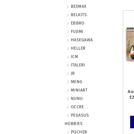
BEEMAX
BELKITS
EBBRO
FUJIMI
HASEGAWA
HELLER
ICM
ITALERI
JR
MENG
MINIART
Au
E
NUNU
OCCRE
PEGASUS
HOBBIES
POCHER