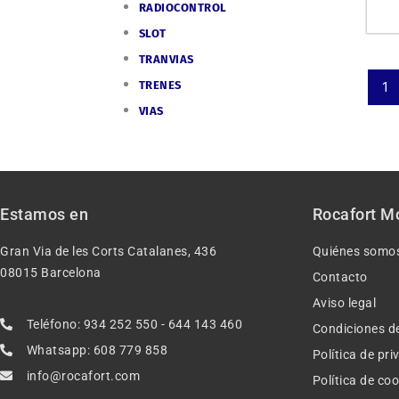
RADIOCONTROL
SLOT
TRANVIAS
TRENES
1
VIAS
Estamos en
Rocafort M
Gran Via de les Corts Catalanes, 436
Quiénes somo
08015 Barcelona
Contacto
Aviso legal
Teléfono: 934 252 550 - 644 143 460
Condiciones d
Whatsapp: 608 779 858
Política de pr
info@rocafort.com
Política de co