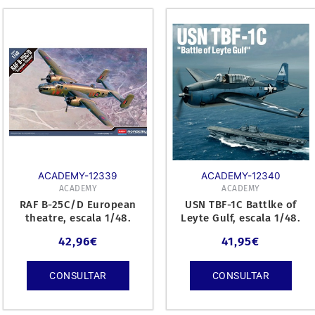
ACADEMY-12339
ACADEMY-12340
ACADEMY
ACADEMY
RAF B-25C/D European
USN TBF-1C Battlke of
theatre, escala 1/48.
Leyte Gulf, escala 1/48.
42,96
€
41,95
€
CONSULTAR
CONSULTAR