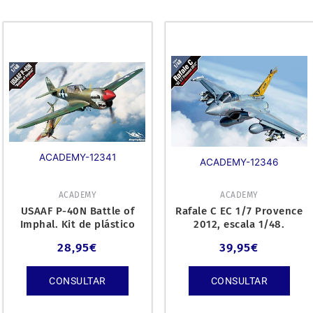
ACADEMY-12341
ACADEMY-12346
ACADEMY
ACADEMY
USAAF P-40N Battle of
Rafale C EC 1/7 Provence
Imphal. Kit de plástico
2012, escala 1/48.
escala 1/48.
28,95
€
39,95
€
CONSULTAR
CONSULTAR