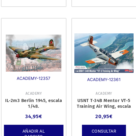
ACADEMY-12357
ACADEMY-12361
ACADEMY
ACADEMY
IL-2m3 Berlin 1945, escala
USNT T-34B Mentor VT-5
1/48.
Training Air Wing, escala
1/48.
34,95
€
20,95
€
AÑADIR AL
CONSULTAR