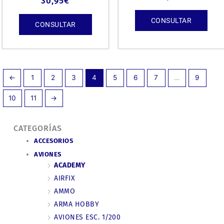
30,95
€
CONSULTAR
CONSULTAR
←
1
2
3
4
5
6
7
…
9
10
11
→
CATEGORÍAS
ACCESORIOS
AVIONES
ACADEMY
AIRFIX
AMMO
ARMA HOBBY
AVIONES ESC. 1/200