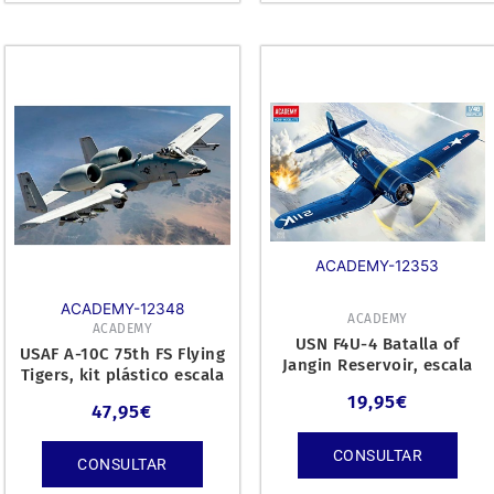
ACADEMY-12353
ACADEMY-12348
ACADEMY
ACADEMY
USN F4U-4 Batalla of
USAF A-10C 75th FS Flying
Jangin Reservoir, escala
Tigers, kit plástico escala
1/48.
1/48.
19,95
€
47,95
€
CONSULTAR
CONSULTAR