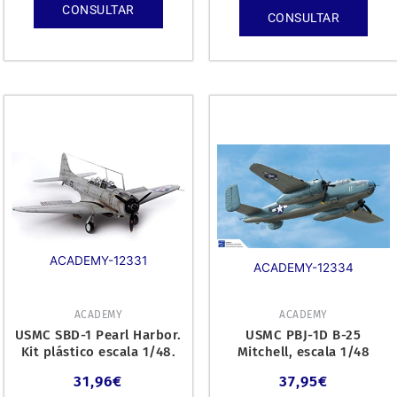
CONSULTAR
CONSULTAR
ACADEMY-12331
ACADEMY-12334
ACADEMY
ACADEMY
USMC SBD-1 Pearl Harbor.
USMC PBJ-1D B-25
Kit plástico escala 1/48.
Mitchell, escala 1/48
31,96
€
37,95
€