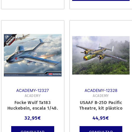
ACADEMY-12327
ACADEMY-12328
ACADEMY
ACADEMY
Focke Wulf Ta183
USAAF B-25D Pacific
Huckebein, escala 1/48.
Theatre, kit plástico
escala 1/48.
32,95
€
44,95
€