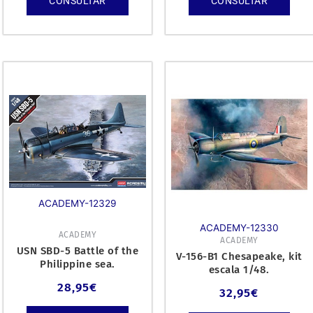
CONSULTAR
CONSULTAR
ACADEMY-12329
ACADEMY-12330
ACADEMY
ACADEMY
USN SBD-5 Battle of the
V-156-B1 Chesapeake, kit
Philippine sea.
escala 1/48.
28,95
€
32,95
€