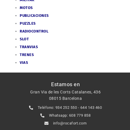
MOTOS
PUBLICACIONES
PUZZLES
RADIOCONTROL
SLOT
TRANVIAS
TRENES
VIAS
Estamos en
Gran Via de les Corts Catalanes, 436
08015 Barcelona
Teléfono: 934 252 550 - 644 143 460
Whatsapp: 608 779 858
info@rocafort.com