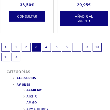
33,50
€
29,95
€
CONSULTAR
AÑADIR AL
CARRITO
←
1
2
3
4
5
6
…
9
10
11
→
CATEGORÍAS
ACCESORIOS
AVIONES
ACADEMY
AIRFIX
AMMO
ARMA HOBBY