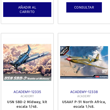
AÑADIR AL
CONSULTAR
CARRITO
ACADEMY-12335
ACADEMY-12338
ACADEMY
ACADEMY
USN SBD-2 Midway, kit
USAAF P-51 North Africa,
escala 1/48.
escala 1/48.