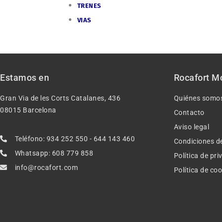
TRENES
VIAS
Estamos en
Rocafort M
Gran Via de les Corts Catalanes, 436
Quiénes somo
08015 Barcelona
Contacto
Aviso legal
Teléfono: 934 252 550 - 644 143 460
Condiciones d
Whatsapp: 608 779 858
Política de pr
info@rocafort.com
Política de co