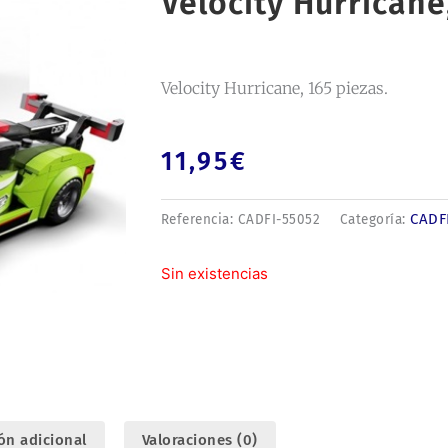
Velocity Hurricane
Velocity Hurricane, 165 piezas.
11,95
€
CADF
Referencia:
CADFI-55052
Categoría:
Sin existencias
ón adicional
Valoraciones (0)