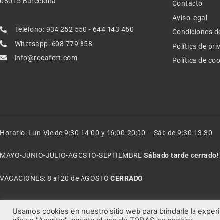
08015 Barcelona
Contacto
Aviso legal
Teléfono: 934 252 550 - 644 143 460
Condiciones d
Whatsapp: 608 779 858
Política de pr
info@rocafort.com
Política de co
Horario: Lun-Vie de 9:30-14:00 y 16:00-20:00 – Sáb de 9:30-13:30
MAYO-JUNIO-JULIO-AGOSTO-SEPTIEMBRE
Sábado tarde cerrado!
VACACIONES: 8 al 20 de AGOSTO
CERRADO
Usamos cookies en nuestro sitio web para brindarle la experi