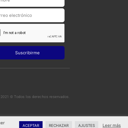
 2021 © Todos los derechos reservados.
cer
Leer más
ACEPTAR
RECHAZAR
AJUSTES