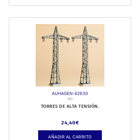
AUHAGEN-42630
HO
TORRES DE ALTA TENSIÓN.
24,40
€
AÑADIR AL CARRITO