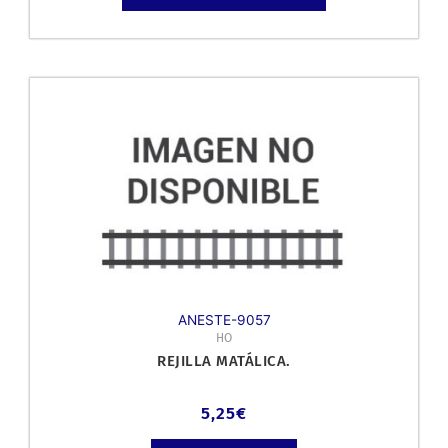
ANESTE-9057
HO
REJILLA MATÁLICA.
5,25
€