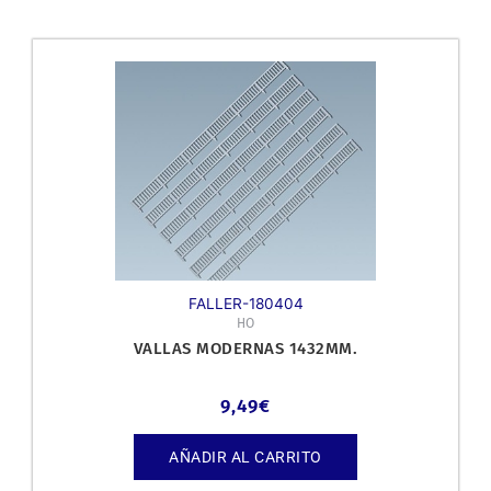
FALLER-180404
HO
VALLAS MODERNAS 1432MM.
9,49
€
AÑADIR AL CARRITO