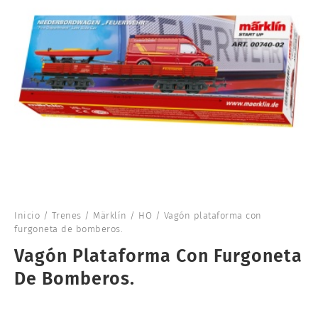
Inicio
/
Trenes
/
Märklín
/
HO
/ Vagón plataforma con
furgoneta de bomberos.
Vagón Plataforma Con Furgoneta
De Bomberos.