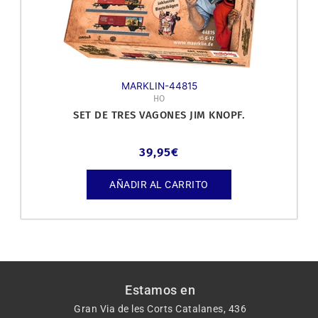
MARKLIN-44815
HO
SET DE TRES VAGONES JIM KNOPF.
39,95
€
AÑADIR AL CARRITO
Estamos en
Gran Via de les Corts Catalanes, 436