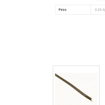
Peso
0,06 k