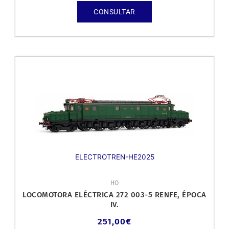
CONSULTAR
ELECTROTREN-HE2025
HO
LOCOMOTORA ELÉCTRICA 272 003-5 RENFE, ÉPOCA
IV.
251,00
€