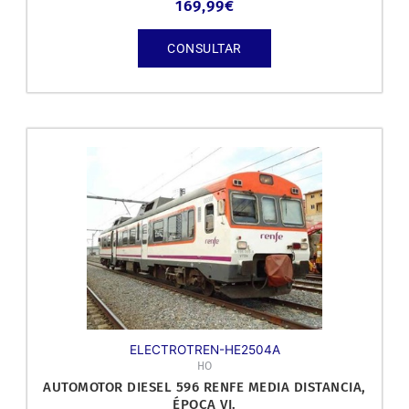
169,99
€
CONSULTAR
ELECTROTREN-HE2504A
HO
AUTOMOTOR DIESEL 596 RENFE MEDIA DISTANCIA,
ÉPOCA VI.