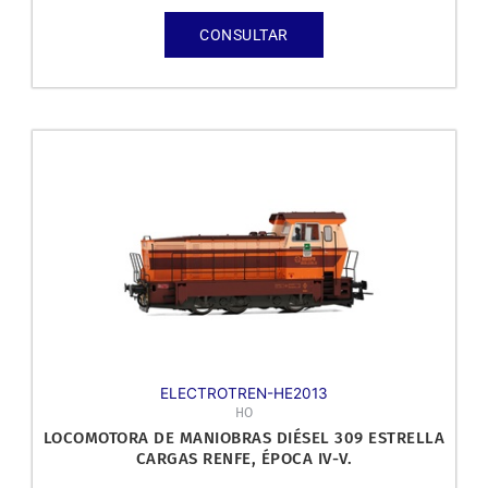
CONSULTAR
ELECTROTREN-HE2013
HO
LOCOMOTORA DE MANIOBRAS DIÉSEL 309 ESTRELLA
CARGAS RENFE, ÉPOCA IV-V.