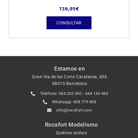
136,95
€
CONSULTAR
Estamos en
Gran Via de les Corts Catalanes, 436
08015 Barcelona
Teléfono: 934 252 550 - 644 143 460
Whatsapp: 608 779 858
info@rocafort.com
Rocafort Modelismo
Quiénes somos