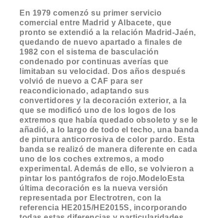
En 1979 comenzó su primer servicio
comercial entre Madrid y Albacete, que
pronto se extendió a la relación Madrid-Jaén,
quedando de nuevo apartado a finales de
1982 con el sistema de basculación
condenado por continuas averías que
limitaban su velocidad. Dos años después
volvió de nuevo a CAF para ser
reacondicionado, adaptando sus
convertidores y la decoración exterior, a la
que se modificó uno de los logos de los
extremos que había quedado obsoleto y se le
añadió, a lo largo de todo el techo, una banda
de pintura anticorrosiva de color pardo. Esta
banda se realizó de manera diferente en cada
uno de los coches extremos, a modo
experimental. Además de ello, se volvieron a
pintar los pantógrafos de rojo.ModeloEsta
última decoración es la nueva versión
representada por Electrotren, con la
referencia HE2015/HE2015S, incorporando
todas estas diferencias y particularidades