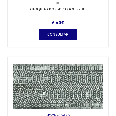
HO
ADOQUINADO CASCO ANTIGUO.
6,40
€
CONSULTAR
NOCH-60430