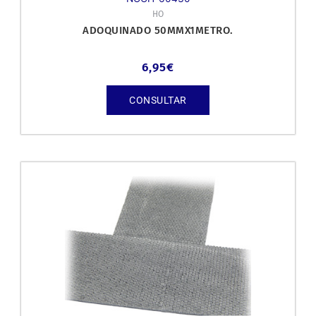
HO
ADOQUINADO 50MMX1METRO.
6,95
€
CONSULTAR