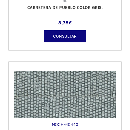
HO
CARRETERA DE PUEBLO COLOR GRIS.
8,78
€
CONSULTAR
NOCH-60440