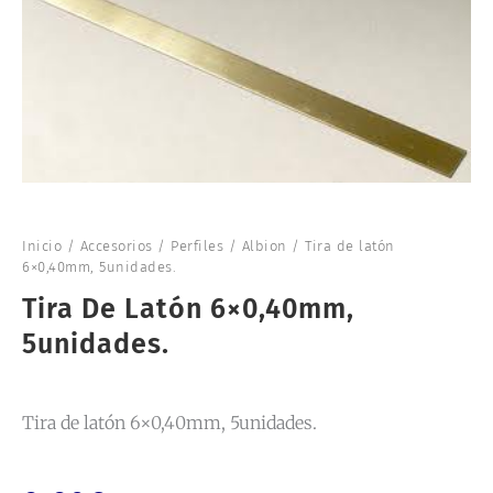
Inicio
/
Accesorios
/
Perfiles
/
Albion
/ Tira de latón
6×0,40mm, 5unidades.
Tira De Latón 6×0,40mm,
5unidades.
Tira de latón 6×0,40mm, 5unidades.