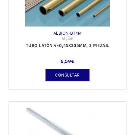
ALBION-BT4M
Albion
TUBO LATÓN 4×0,45X305MM, 3 PIEZAS.
6,59
€
CONSULTAR