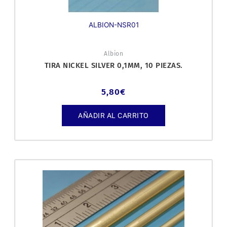
ALBION-NSR01
Albion
TIRA NICKEL SILVER 0,1MM, 10 PIEZAS.
5,80
€
AÑADIR AL CARRITO