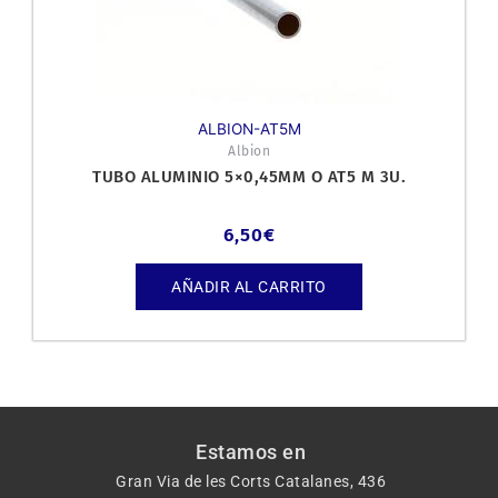
ALBION-AT5M
Albion
TUBO ALUMINIO 5×0,45MM O AT5 M 3U.
6,50
€
AÑADIR AL CARRITO
Estamos en
Gran Via de les Corts Catalanes, 436