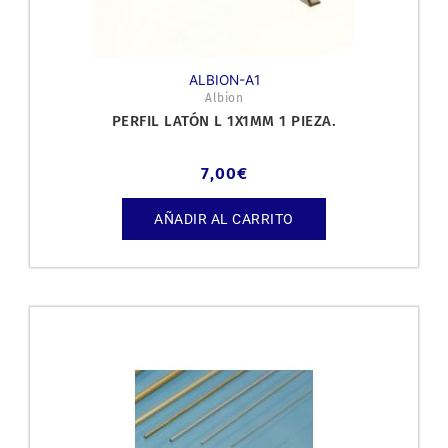
ALBION-A1
Albion
PERFIL LATÓN L 1X1MM 1 PIEZA.
7,00
€
AÑADIR AL CARRITO