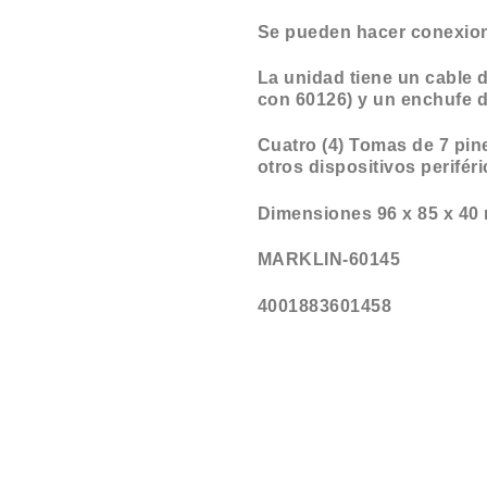
Se pueden hacer conexione
La unidad tiene un cable
con 60126) y un enchufe de
Cuatro (4) Tomas de 7 pin
otros dispositivos periféri
Dimensiones 96 x 85 x 40
MARKLIN-60145
4001883601458