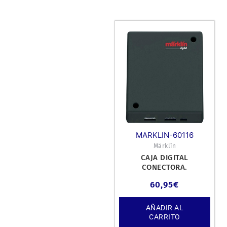
MARKLIN-60116
Märklín
CAJA DIGITAL
CONECTORA.
60,95
€
AÑADIR AL
CARRITO