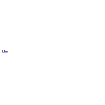
rklín