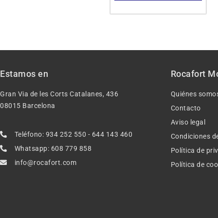
Estamos en
Rocafort M
Gran Via de les Corts Catalanes, 436
Quiénes somo
08015 Barcelona
Contacto
Aviso legal
Teléfono: 934 252 550 - 644 143 460
Condiciones d
Whatsapp: 608 779 858
Política de pr
info@rocafort.com
Política de co