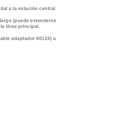
al a la estación central.
 largo (puede extenderse
a línea principal.
cable adaptador 60124) u