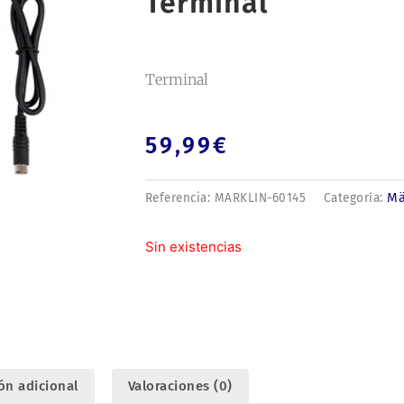
Terminal
Terminal
59,99
€
Mä
Referencia:
MARKLIN-60145
Categoría:
Sin existencias
ón adicional
Valoraciones (0)