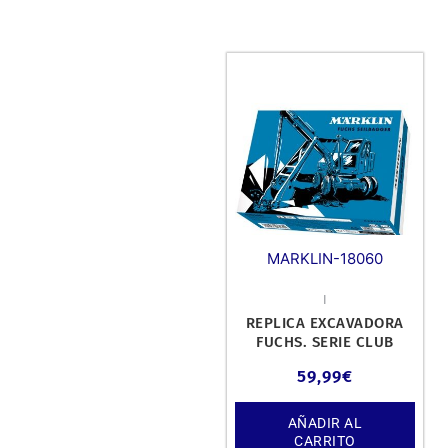
MARKLIN-18060
I
REPLICA EXCAVADORA
FUCHS. SERIE CLUB
MÄRKLÍN. ESCALA 1/45.
59,99
€
AÑADIR AL
CARRITO