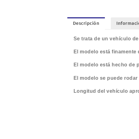
Descripción
Informaci
Se trata de un vehículo d
El modelo está finamente d
El modelo está hecho de p
El modelo se puede rodar y
Longitud del vehículo ap