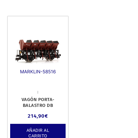
MARKLIN-58516
I
VAGÓN PORTA-
BALASTRO DB
214,90
€
AÑADIR AL
CARRITO