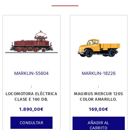
MARKLIN-55604
MARKLIN-18226
I
I
LOCOMOTORA ELÉCTRICA
MAGIRUS MERCUR 120S
CLASE E 160 DB.
COLOR AMARILLO.
1.890,00
€
169,00
€
CONSULTAR
AÑADIR AL
CARRITO