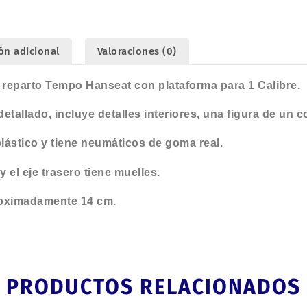
Calibre.
cantidad
ón adicional
Valoraciones (0)
e reparto Tempo Hanseat con plataforma para 1 Calibre.
etallado, incluye detalles interiores, una figura de un 
lástico y tiene neumáticos de goma real.
 el eje trasero tiene muelles.
roximadamente 14 cm.
PRODUCTOS RELACIONADOS