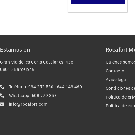
Estamos en
Rocafort M
Gran Via de les Corts Catalanes, 436
Quiénes somo
08015 Barcelona
Contacto
Aviso legal
Teléfono: 934 252 550 - 644 143 460
Condiciones d
Whatsapp: 608 779 858
Política de pr
info@rocafort.com
Política de co