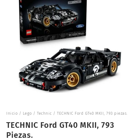
Inicio
/
Lego
/
Technic
/ TECHNIC Ford GT40 MKII, 793 piezas.
TECHNIC Ford GT40 MKII, 793
Piezas.