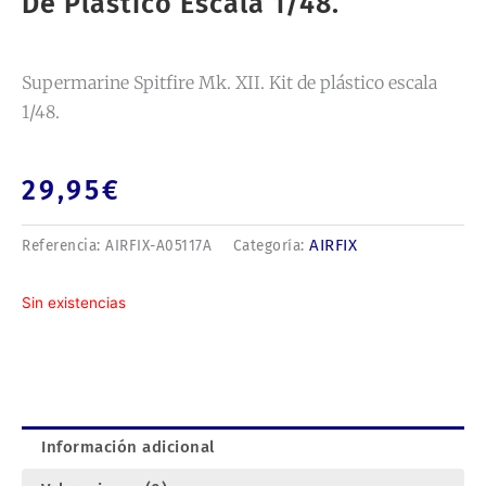
De Plástico Escala 1/48.
Supermarine Spitfire Mk. XII. Kit de plástico escala
1/48.
29,95
€
AIRFIX
Referencia:
AIRFIX-A05117A
Categoría:
Sin existencias
Información adicional