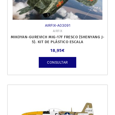
AIRFIX-A03091
AIRFIX
MIKOYAN-GUREVICH MIG-17F FRESCO (SHENYANG J-
5). KIT DE PLÁSTICO ESCALA
18,95
€
CONSULTAR