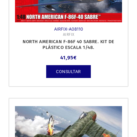
AIRFIX-A08110
AIRFIX
NORTH AMERICAN F-86F 40 SABRE. KIT DE
PLÁSTICO ESCALA 1/48.
41,95
€
CONSULTAR