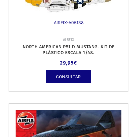
AIRFIX-A05138
AIRFIX
NORTH AMERICAN P51 D MUSTANG. KIT DE
PLÁSTICO ESCALA 1/48.
29,95
€
CONSULTAR