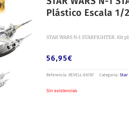
STAR WARS N-1 STA
Plástico Escala 1/2
STAR WARS N-1 STARFIGHTER. Kit plás
56,95
€
Star
Referencia:
REVELL-06787
Categoría:
Sin existencias