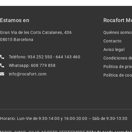
Estamos en
Rocafort M
Gran Via de les Corts Catalanes, 436
Quiénes somo
08015 Barcelona
Contacto
Aviso legal
Teléfono: 934 252 550 - 644 143 460
Condiciones d
Whatsapp: 608 779 858
Política de pr
info@rocafort.com
Política de co
Horario: Lun-Vie de 9:30-14:00 y 16:00-20:00 – Sáb de 9:30-13:30