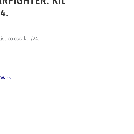
RFIGHTER. Kit
4.
tico escala 1/24.
 Wars