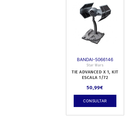
BANDAI-5066146
Star Wars
TIE ADVANCED X 1, KIT
ESCALA 1/72
50,99
€
CONSULTAR