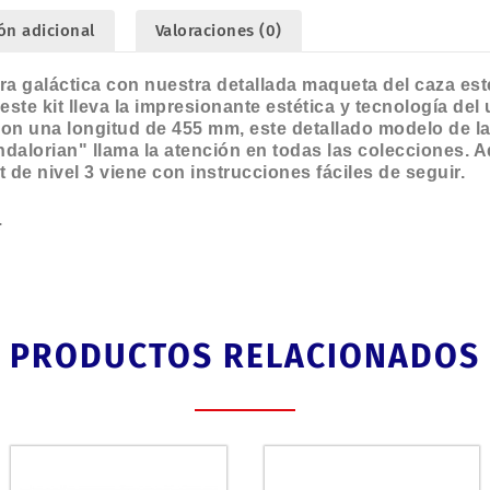
ón adicional
Valoraciones (0)
a galáctica con nuestra detallada maqueta del caza este
ste kit lleva la impresionante estética y tecnología del
Con una longitud de 455 mm, este detallado modelo de la
ndalorian" llama la atención en todas las colecciones.
it de nivel 3 viene con instrucciones fáciles de seguir.
.
PRODUCTOS RELACIONADOS