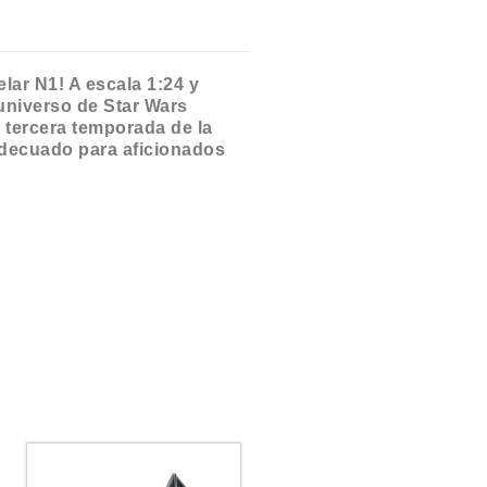
lar N1! A escala 1:24 y
 universo de Star Wars
 tercera temporada de la
 Adecuado para aficionados