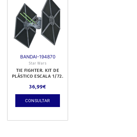
BANDAI-194870
Star Wars
TIE FIGHTER. KIT DE
PLÁSTICO ESCALA 1/72.
36,99
€
CONSULTAR