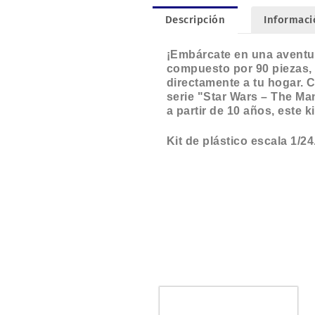
Descripción
Informaci
¡Embárcate en una aventur
compuesto por 90 piezas, e
directamente a tu hogar. 
serie "Star Wars – The Ma
a partir de 10 años, este k
Kit de plástico escala 1/24