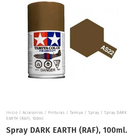
Inicio
/
Accesorios
/
Pinturas
/
Tamiya
/
Spray
/ Spray DARK
EARTH (RAF), 100ml.
Spray DARK EARTH (RAF), 100ml.