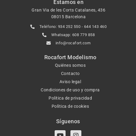
Estamos en
Gran Via de les Corts Catalanes, 436
08015 Barcelona
Teléfono: 934 252 550 - 644 143 460
Whatsapp: 608 779 858
info@rocafort.com
Rocafort Modelismo
Quiénes somos
Contacto
Aviso legal
Condiciones de uso y compra
Política de privacidad
Política de cookies
Síguenos
Y
I