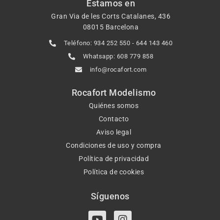
Estamos en
Gran Via de les Corts Catalanes, 436
08015 Barcelona
Teléfono: 934 252 550 - 644 143 460
Whatsapp: 608 779 858
info@rocafort.com
Rocafort Modelismo
Quiénes somos
Contacto
Aviso legal
Condiciones de uso y compra
Política de privacidad
Política de cookies
Síguenos
Y
I