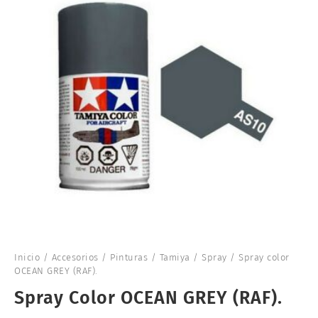
Inicio
/
Accesorios
/
Pinturas
/
Tamiya
/
Spray
/ Spray color
OCEAN GREY (RAF).
Spray Color OCEAN GREY (RAF).