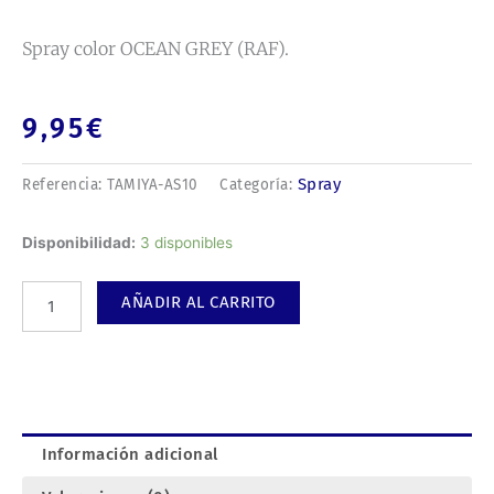
Spray color OCEAN GREY (RAF).
9,95
€
Spray
Referencia:
TAMIYA-AS10
Categoría:
Spray
Disponibilidad:
3 disponibles
color
OCEAN
AÑADIR AL CARRITO
GREY
(RAF).
cantidad
Información adicional