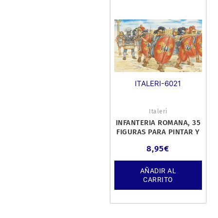
ITALERI-6021
Italeri
INFANTERIA ROMANA, 35
FIGURAS PARA PINTAR Y
MONTAR. KIT DE
8,95
€
PLÁSTICO ES
AÑADIR AL
CARRITO