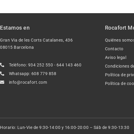
Estamos en
Rocafort M
Gran Via de les Corts Catalanes, 436
Quiénes somo
08015 Barcelona
Contacto
Aviso legal
Teléfono: 934 252 550 - 644 143 460
Condiciones d
Whatsapp: 608 779 858
Política de pr
info@rocafort.com
Política de co
Horario: Lun-Vie de 9:30-14:00 y 16:00-20:00 – Sáb de 9:30-13:30