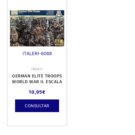
ITALERI-6068
Italeri
GERMAN ELITE TROOPS
WORLD WAR II. ESCALA
1/72.
10,95
€
CONSULTAR