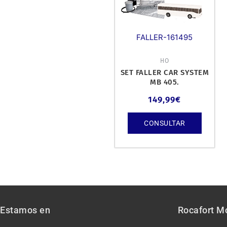
FALLER-161495
HO
SET FALLER CAR SYSTEM
MB 405.
149,99
€
CONSULTAR
Estamos en
Rocafort M