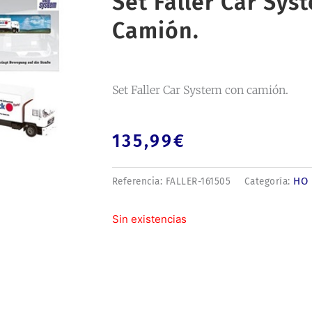
Set Faller Car Sys
Camión.
Set Faller Car System con camión.
135,99
€
HO
Referencia:
FALLER-161505
Categoría:
Sin existencias