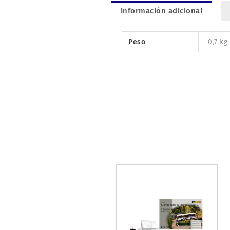
Información adicional
Peso
0,7 kg