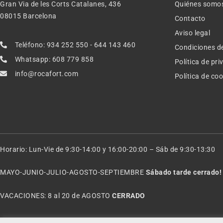
Gran Via de les Corts Catalanes, 436
Quiénes somo
08015 Barcelona
Contacto
Aviso legal
Teléfono: 934 252 550 - 644 143 460
Condiciones d
Whatsapp: 608 779 858
Política de pr
info@rocafort.com
Política de co
Horario: Lun-Vie de 9:30-14:00 y 16:00-20:00 – Sáb de 9:30-13:30
MAYO-JUNIO-JULIO-AGOSTO-SEPTIEMBRE
Sábado tarde cerrado!
VACACIONES: 8 al 20 de AGOSTO
CERRADO