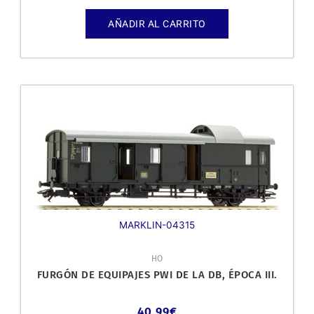
AÑADIR AL CARRITO
MARKLIN-04315
HO
FURGÓN DE EQUIPAJES PWI DE LA DB, ÉPOCA III.
40,99
€