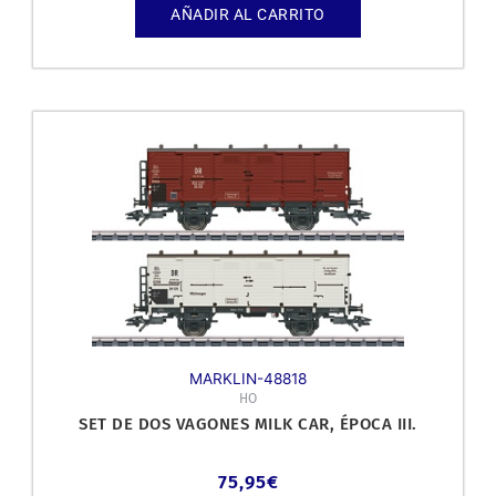
AÑADIR AL CARRITO
MARKLIN-48818
HO
SET DE DOS VAGONES MILK CAR, ÉPOCA III.
75,95
€