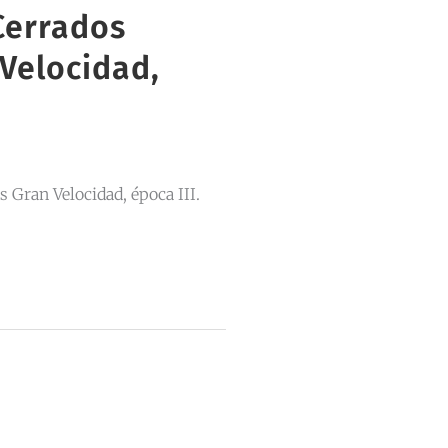
Cerrados
Velocidad,
 Gran Velocidad, época III.