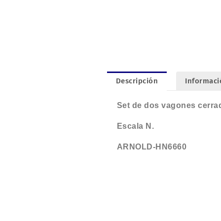
Descripción
Informaci
Set de dos vagones cerrad
Escala N.
ARNOLD-HN6660