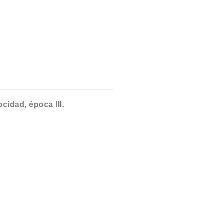
idad, época III.