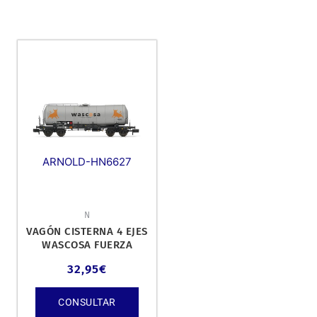
ARNOLD-HN6627
N
VAGÓN CISTERNA 4 EJES
WASCOSA FUERZA
NARANJA, ÉPOCA VI.
32,95
€
CONSULTAR