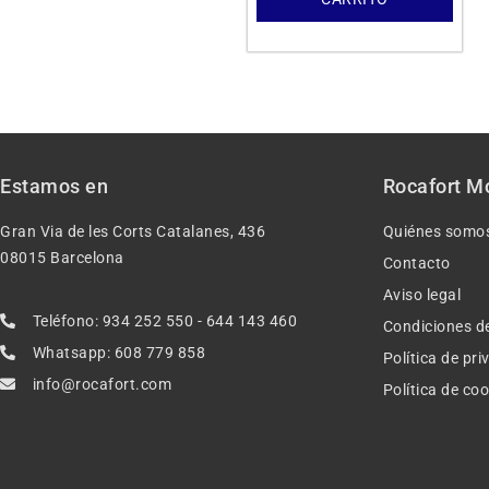
Estamos en
Rocafort M
Gran Via de les Corts Catalanes, 436
Quiénes somo
08015 Barcelona
Contacto
Aviso legal
Teléfono: 934 252 550 - 644 143 460
Condiciones d
Whatsapp: 608 779 858
Política de pr
info@rocafort.com
Política de co