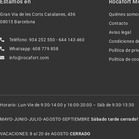
Estamos en
Rocafort M
Gran Via de les Corts Catalanes, 436
Quiénes somo
08015 Barcelona
Contacto
Aviso legal
Teléfono: 934 252 550 - 644 143 460
Condiciones d
Whatsapp: 608 779 858
Política de pr
info@rocafort.com
Política de co
Horario: Lun-Vie de 9:30-14:00 y 16:00-20:00 – Sáb de 9:30-13:30
MAYO-JUNIO-JULIO-AGOSTO-SEPTIEMBRE
Sábado tarde cerrado!
VACACIONES: 8 al 20 de AGOSTO
CERRADO