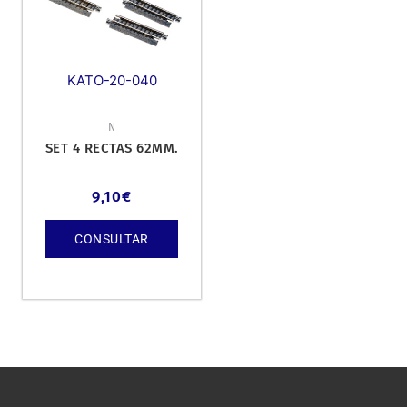
KATO-20-040
N
SET 4 RECTAS 62MM.
9,10
€
CONSULTAR