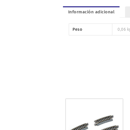
Información adicional
Peso
0,06 k