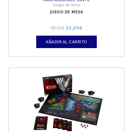
Juegos de mesa
JUEGO DE MESA
49,95
€
35,95
€
AÑADIR AL CARRITO