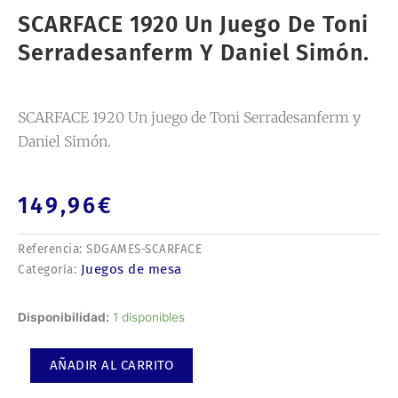
SCARFACE 1920 Un Juego De Toni
Serradesanferm Y Daniel Simón.
SCARFACE 1920 Un juego de Toni Serradesanferm y
Daniel Simón.
149,96
€
Referencia:
SDGAMES-SCARFACE
Juegos de mesa
Categoría:
SCARFACE
Disponibilidad:
1 disponibles
1920
Un
AÑADIR AL CARRITO
juego
de