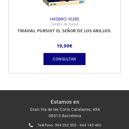
HASBRO-10285
Juegos de mesa
TRIAVIAL PURSUIT EL SEÑOR DE LOS ANILLOS.
19,99
€
CONSULTAR
Estamos en
Gran Via de les Corts Catalanes, 436
08015 Barcelona
Teléfono: 934 252 550 - 644 143 460