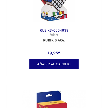
RUBIKS-6064639
Rubiks
RUBIK S 4X4.
19,95
€
AÑADIR AL CARRITO