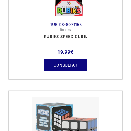
RUBIKS-6071158
Rubiks
RUBIKS SPEED CUBE.
19,99
€
CONSULTAR