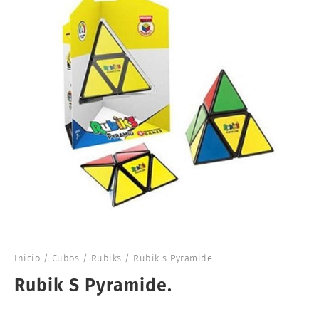
Inicio
/
Cubos
/
Rubiks
/ Rubik s Pyramide.
Rubik S Pyramide.