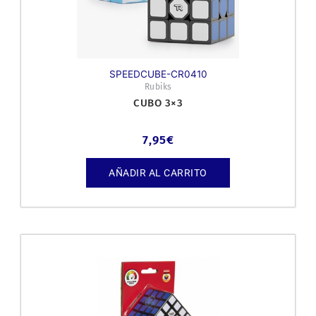
SPEEDCUBE-CR0410
Rubiks
CUBO 3×3
7,95
€
AÑADIR AL CARRITO