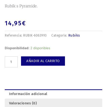
Rubik s Pyramide.
14,95
€
Rubiks
Referencia:
RUBIK-6063993
Categoría:
Rubik
Disponibilidad:
2 disponibles
s
Pyramide.
AÑADIR AL CARRITO
cantidad
Información adicional
Valoraciones (0)