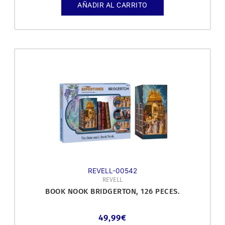
AÑADIR AL CARRITO
REVELL-00542
REVELL
BOOK NOOK BRIDGERTON, 126 PECES.
49,99
€