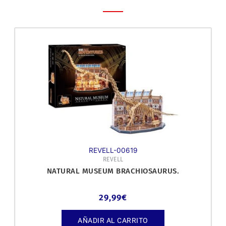
REVELL-00619
REVELL
NATURAL MUSEUM BRACHIOSAURUS.
29,99
€
AÑADIR AL CARRITO