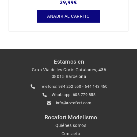
29,99
€
AÑADIR AL CARRITO
Estamos en
Gran Via de les Corts Catalanes, 436
08015 Barcelona
Teléfono: 934 252 550 - 644 143 460
Whatsapp: 608 779 858
info@rocafort.com
Rocafort Modelismo
Quiénes somos
Contacto