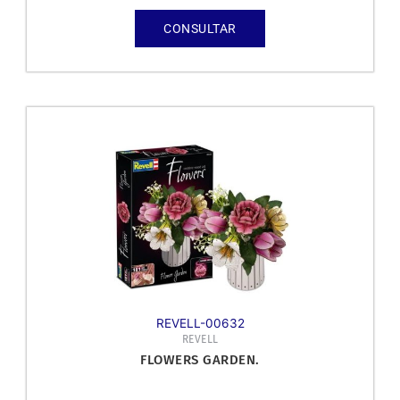
CONSULTAR
REVELL-00632
REVELL
FLOWERS GARDEN.