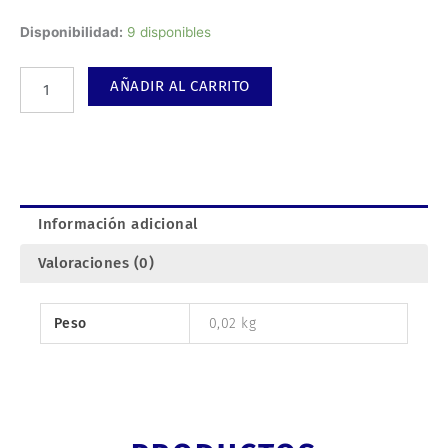
Recta
Disponibilidad:
9 disponibles
64,3mm
cantidad
AÑADIR AL CARRITO
Información adicional
Valoraciones (0)
Peso
0,02 kg