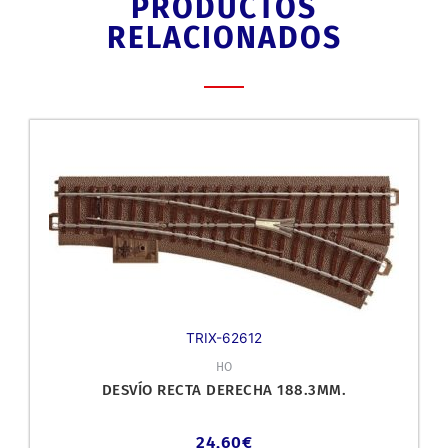
PRODUCTOS
RELACIONADOS
TRIX-62612
HO
DESVÍO RECTA DERECHA 188.3MM.
24,60
€