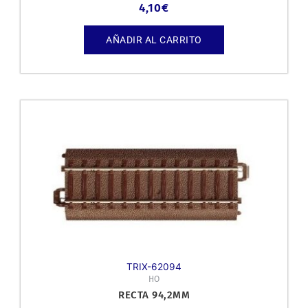
4,10
€
AÑADIR AL CARRITO
TRIX-62094
HO
RECTA 94,2MM