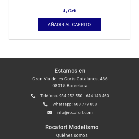
3,75
€
AÑADIR AL CARRITO
Estamos en
Gran Via de les Corts Catalanes, 436
08015 Barcelona
Teléfono: 934 252 550 - 644 143 460
Whatsapp: 608 779 858
info@rocafort.com
Rocafort Modelismo
Quiénes somos