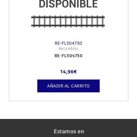
RE-FL504750
Recambios
RE-FL504750
14,96
€
AÑADIR AL CARRITO
Estamos en