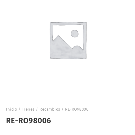
Inicio
/
Trenes
/
Recambios
/ RE-RO98006
RE-RO98006