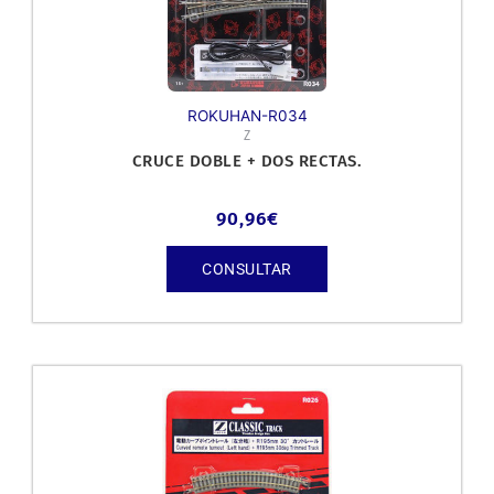
ROKUHAN-R034
Z
CRUCE DOBLE + DOS RECTAS.
90,96
€
CONSULTAR