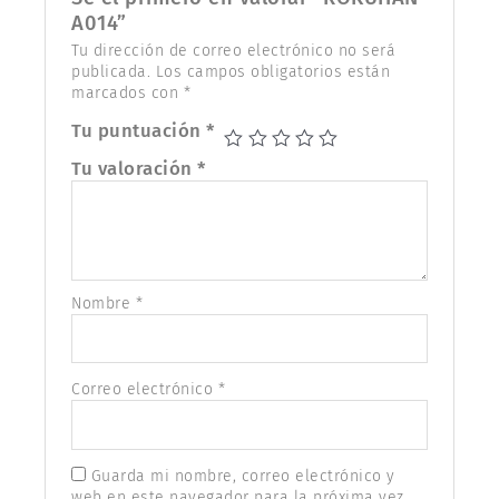
A014”
Tu dirección de correo electrónico no será
publicada.
Los campos obligatorios están
marcados con
*
Tu puntuación
*
Tu valoración
*
Nombre
*
Correo electrónico
*
Guarda mi nombre, correo electrónico y
web en este navegador para la próxima vez