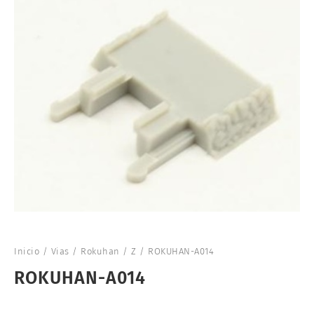
Inicio
/
Vias
/
Rokuhan
/
Z
/ ROKUHAN-A014
ROKUHAN-A014