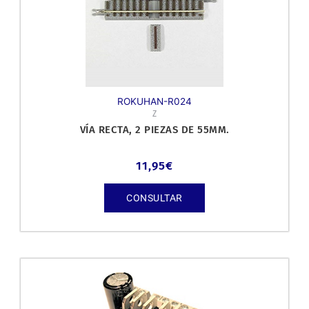
ROKUHAN-R024
Z
VÍA RECTA, 2 PIEZAS DE 55MM.
11,95
€
CONSULTAR