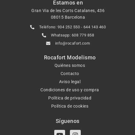
Estamos en
Gran Via de les Corts Catalanes, 436
08015 Barcelona
Teléfono: 934 252 550 - 644 143 460
Whatsapp: 608 779 858
info@rocafort.com
Rocafort Modelismo
Quiénes somos
Contacto
Aviso legal
Condiciones de uso y compra
Política de privacidad
Política de cookies
Síguenos
Y
I