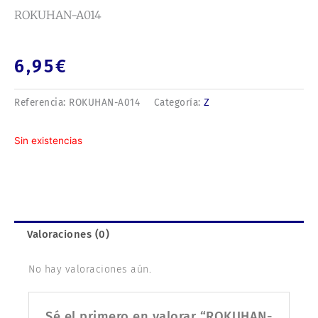
ROKUHAN-A014
6,95
€
Z
Referencia:
ROKUHAN-A014
Categoría:
Sin existencias
Valoraciones (0)
No hay valoraciones aún.
Sé el primero en valorar “ROKUHAN-