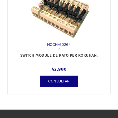
NOCH-60264
Z
SWITCH MODULE DE KATO PER ROKUHAN.
42,96
€
CONSULTAR