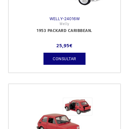
WELLY-24016W
Welly
1953 PACKARD CARIBBEAN.
25,95
€
CONSULTAR