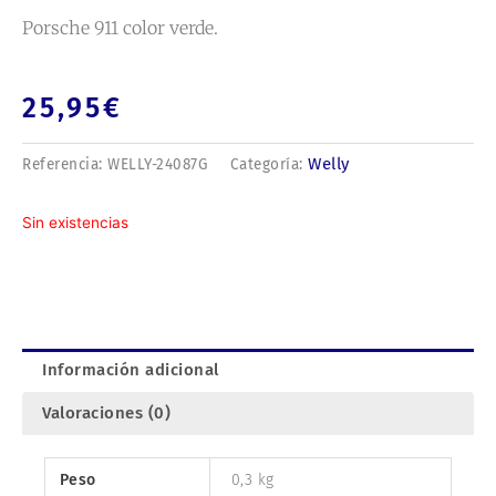
Porsche 911 color verde.
25,95
€
Welly
Referencia:
WELLY-24087G
Categoría:
Sin existencias
Información adicional
Valoraciones (0)
Peso
0,3 kg