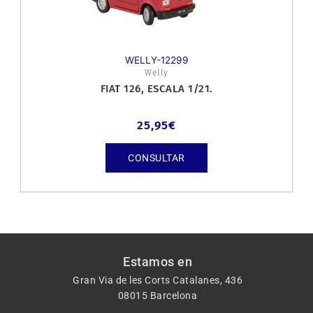
WELLY-12299
Welly
FIAT 126, ESCALA 1/21.
25,95
€
CONSULTAR
Estamos en
Gran Via de les Corts Catalanes, 436
08015 Barcelona