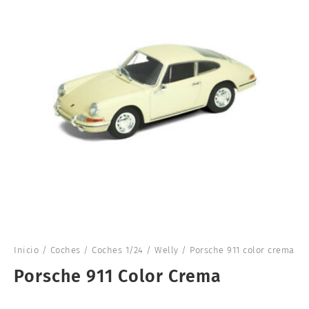
Inicio
/
Coches
/
Coches 1/24
/
Welly
/ Porsche 911 color crema
Porsche 911 Color Crema