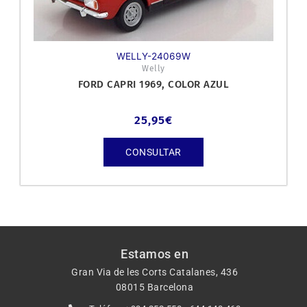
WELLY-24069W
Welly
FORD CAPRI 1969, COLOR AZUL
25,95
€
CONSULTAR
Estamos en
Gran Via de les Corts Catalanes, 436
08015 Barcelona