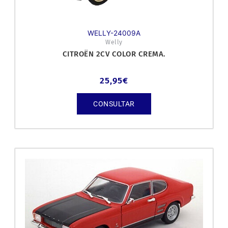
WELLY-24009A
Welly
CITROËN 2CV COLOR CREMA.
25,95
€
CONSULTAR