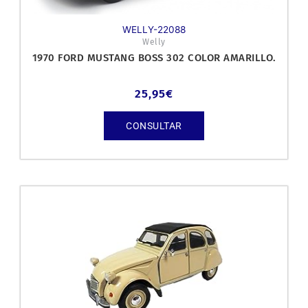
WELLY-22088
Welly
1970 FORD MUSTANG BOSS 302 COLOR AMARILLO.
25,95
€
CONSULTAR