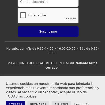
Horario: Lun-Vie de 9:30-14:00 y 16:00-20:00 – Sáb de 9:30-
13:30
MAYO-JUNIO-JULIO-AGOSTO-SEPTIEMBRE
Sábado tarde
cerrado!
VACACIONES: 8 al 20 de AGOSTO
CERRADO
Usamos cookies en nuestro sitio web para brindarle la
experiencia más relevante recordando sus preferencias y
visitas. Al hacer clic en "Aceptar", acepta el uso de
Rocafort Modelismo | Copyright 2021 © Todos los derechos
TODAS las cookies.
reservados.
Leer más
ACEPTAR
RECHAZAR
AJUSTES