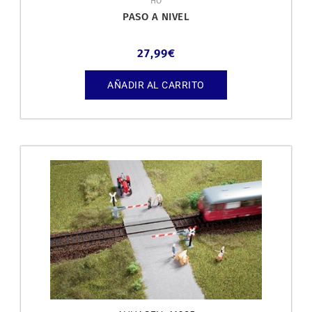
HO
PASO A NIVEL
27,99
€
AÑADIR AL CARRITO