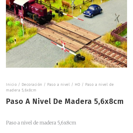
Inicio
/
Decoración
/
Paso a nivel
/
HO
/ Paso a nivel de
madera 5,6x8cm
Paso A Nivel De Madera 5,6x8cm
Paso a nivel de madera 5,6x8cm