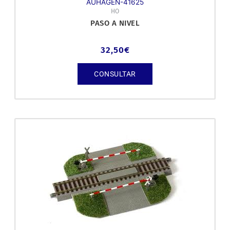
AUHAGEN-41625
HO
PASO A NIVEL
32,50
€
CONSULTAR