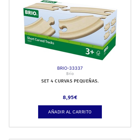
BRIO-33337
Brio
SET 4 CURVAS PEQUEÑAS.
8,95
€
AÑADIR AL CARRITO