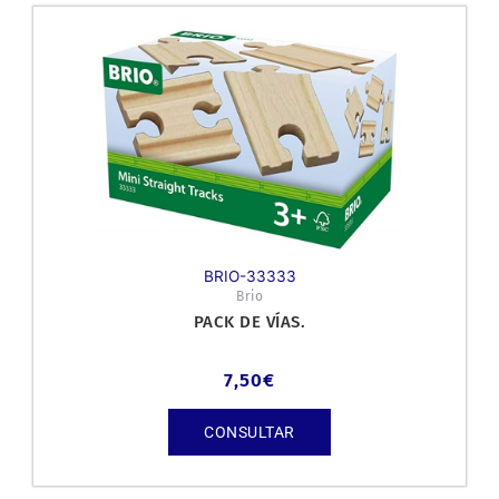
BRIO-33333
Brio
PACK DE VÍAS.
7,50
€
CONSULTAR