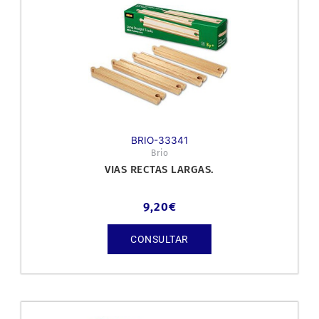
BRIO-33341
Brio
VIAS RECTAS LARGAS.
9,20
€
CONSULTAR