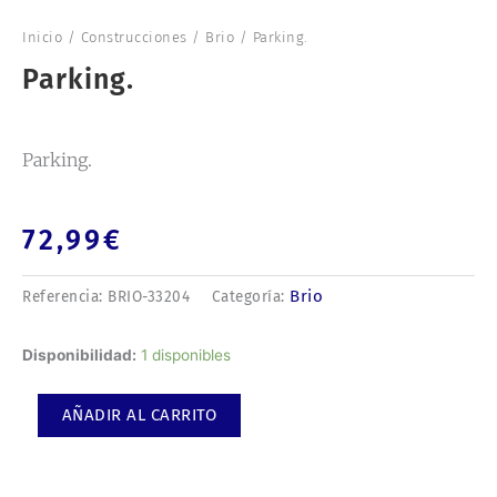
Inicio
/
Construcciones
/
Brio
/ Parking.
Parking.
Parking.
72,99
€
Brio
Referencia:
BRIO-33204
Categoría:
Parking.
Disponibilidad:
1 disponibles
cantidad
AÑADIR AL CARRITO