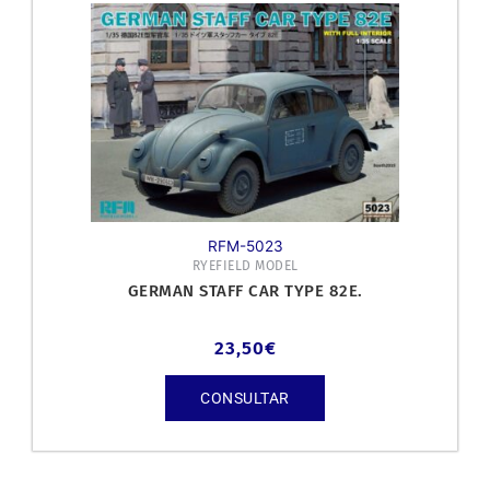
RFM-5023
RYEFIELD MODEL
GERMAN STAFF CAR TYPE 82E.
23,50
€
CONSULTAR