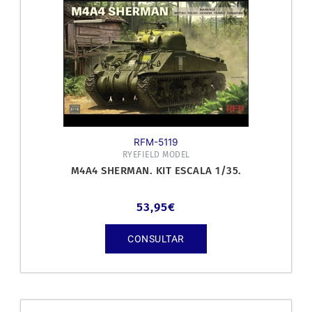
RFM-5119
RYEFIELD MODEL
M4A4 SHERMAN. KIT ESCALA 1/35.
53,95
€
CONSULTAR