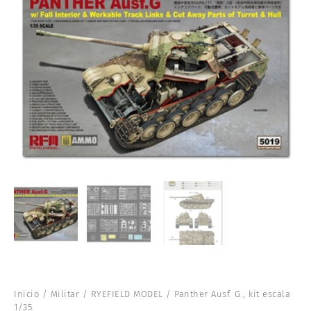
Inicio
/
Militar
/
RYEFIELD MODEL
/ Panther Ausf. G., kit escala
1/35.