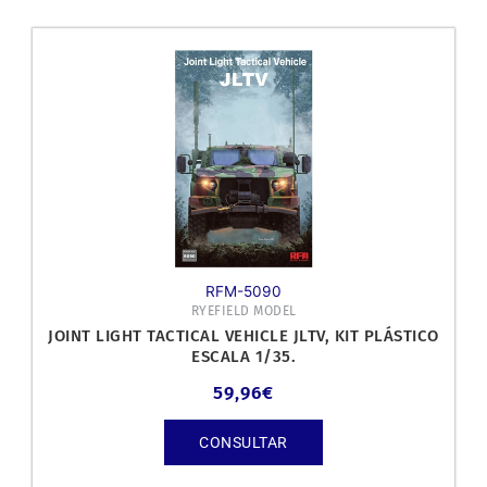
RFM-5090
RYEFIELD MODEL
JOINT LIGHT TACTICAL VEHICLE JLTV, KIT PLÁSTICO
ESCALA 1/35.
59,96
€
CONSULTAR