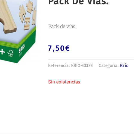
Pack De Vías.
Pack de vías.
7,50
€
Brio
Referencia:
BRIO-33333
Categoría:
Sin existencias