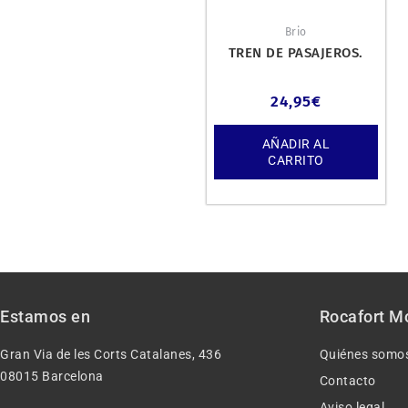
Brio
TREN DE PASAJEROS.
24,95
€
AÑADIR AL
CARRITO
Estamos en
Rocafort M
Gran Via de les Corts Catalanes, 436
Quiénes somo
08015 Barcelona
Contacto
Aviso legal