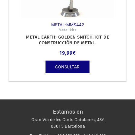
METAL-MMS442
Metal kits
METAL EARTH: GOLDEN SNITCH. KIT DE
CONSTRUCCIÓN DE METAL.
19,99
€
CONSULTAR
Estamos en
Gran Via de les Corts Catalanes, 436
08015 Barcelona