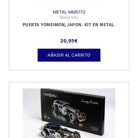
METAL-MMS172
Metal kits
PUERTA YOMEIMON, JAPON. KIT EN METAL.
20,95
€
AÑADIR AL CARRITO