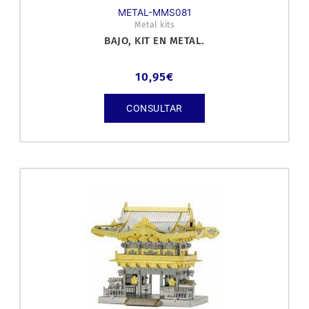
METAL-MMS081
Metal kits
BAJO, KIT EN METAL.
10,95
€
CONSULTAR