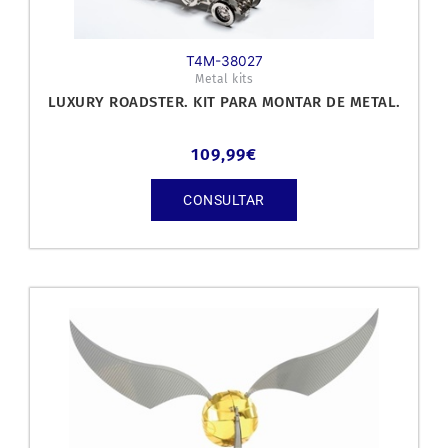
T4M-38027
Metal kits
LUXURY ROADSTER. KIT PARA MONTAR DE METAL.
109,99
€
CONSULTAR