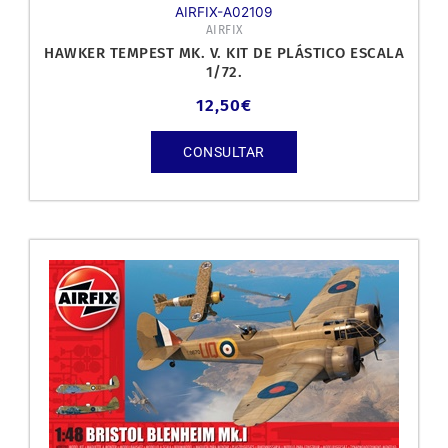
AIRFIX-A02109
AIRFIX
HAWKER TEMPEST MK. V. KIT DE PLÁSTICO ESCALA
1/72.
12,50
€
CONSULTAR