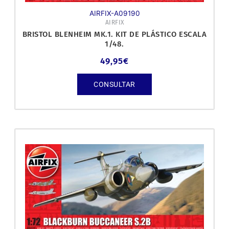
AIRFIX-A09190
AIRFIX
BRISTOL BLENHEIM MK.1. KIT DE PLÁSTICO ESCALA
1/48.
49,95
€
CONSULTAR