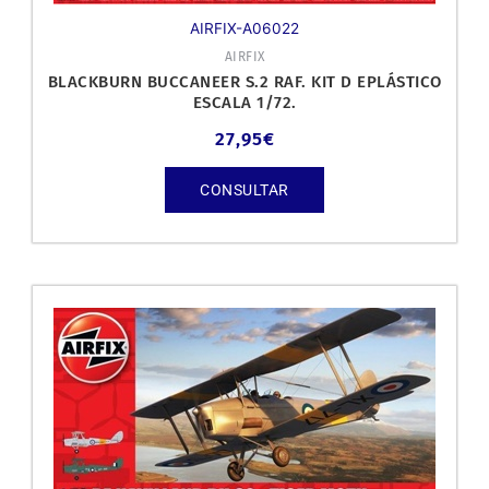
AIRFIX-A06022
AIRFIX
BLACKBURN BUCCANEER S.2 RAF. KIT D EPLÁSTICO
ESCALA 1/72.
27,95
€
CONSULTAR