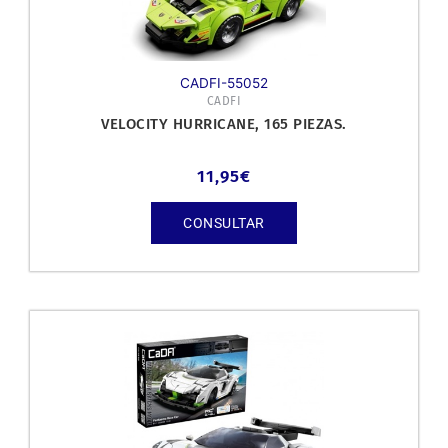
CADFI-55052
CADFI
VELOCITY HURRICANE, 165 PIEZAS.
11,95
€
CONSULTAR