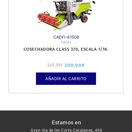
CADFI-61508
CADFI
COSECHADORA CLASS 370, ESCALA 1/16.
349,99
€
309,99
€
AÑADIR AL CARRITO
Estamos en
Gran Via de les Corts Catalanes, 436