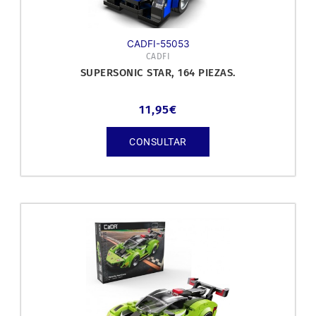
CADFI-55053
CADFI
SUPERSONIC STAR, 164 PIEZAS.
11,95
€
CONSULTAR