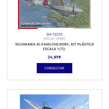
SH-72270
SPECIAL HOBBY
TACHIKAWA KI-54HEI/HICKORY, KIT PLÁSTICO
ESCALA 1/72.
24,95
€
CONSULTAR