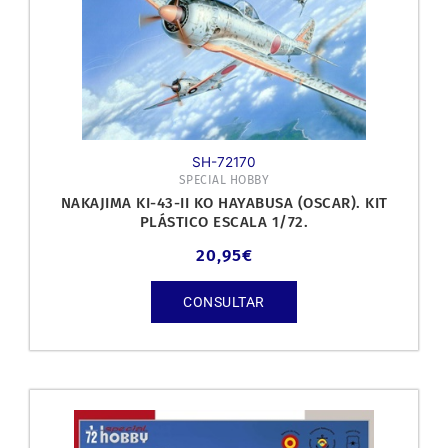
SH-72170
SPECIAL HOBBY
NAKAJIMA KI-43-II KO HAYABUSA (OSCAR). KIT
PLÁSTICO ESCALA 1/72.
20,95
€
CONSULTAR