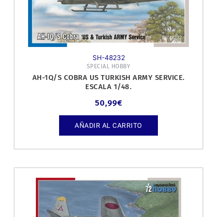
SH-48232
SPECIAL HOBBY
AH-1Q/S COBRA US TURKISH ARMY SERVICE.
ESCALA 1/48.
50,99
€
AÑADIR AL CARRITO