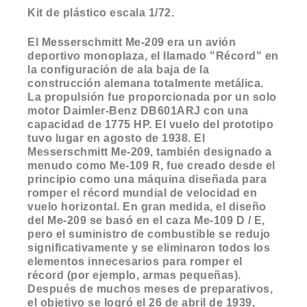
Kit de plástico escala 1/72.
El Messerschmitt Me-209 era un avión
deportivo monoplaza, el llamado "Récord" en
la configuración de ala baja de la
construcción alemana totalmente metálica.
La propulsión fue proporcionada por un solo
motor Daimler-Benz DB601ARJ con una
capacidad de 1775 HP. El vuelo del prototipo
tuvo lugar en agosto de 1938. El
Messerschmitt Me-209, también designado a
menudo como Me-109 R, fue creado desde el
principio como una máquina diseñada para
romper el récord mundial de velocidad en
vuelo horizontal. En gran medida, el diseño
del Me-209 se basó en el caza Me-109 D / E,
pero el suministro de combustible se redujo
significativamente y se eliminaron todos los
elementos innecesarios para romper el
récord (por ejemplo, armas pequeñas).
Después de muchos meses de preparativos,
el objetivo se logró el 26 de abril de 1939,