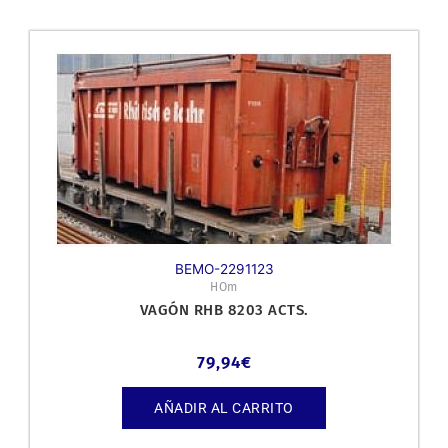
BEMO-2291123
HOm
VAGÓN RHB 8203 ACTS.
79,94
€
AÑADIR AL CARRITO