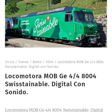
Inicio
/
Trenes
/
Bemo
/
HOm
/ Locomotora MOB Ge 4/4 8004
Swisstainable. Digital con Sonido.
Locomotora MOB Ge 4/4 8004
Swisstainable. Digital Con
Sonido.
Locomotora MOB Ge 4/4 8004 Swisstainable. Digital