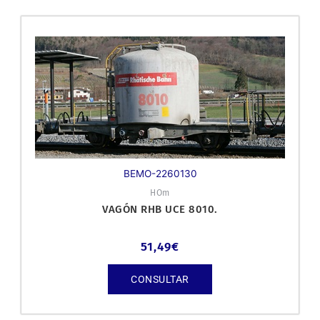
BEMO-2260130
HOm
VAGÓN RHB UCE 8010.
51,49
€
CONSULTAR