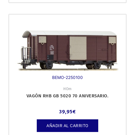
BEMO-2250100
HOm
VAGÓN RHB GB 5020 70 ANIVERSARIO.
39,95
€
AÑADIR AL CARRITO