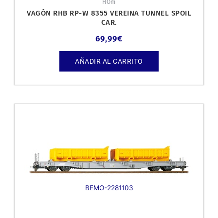
HOm
VAGÓN RHB RP-W 8355 VEREINA TUNNEL SPOIL
CAR.
69,99
€
AÑADIR AL CARRITO
BEMO-2281103