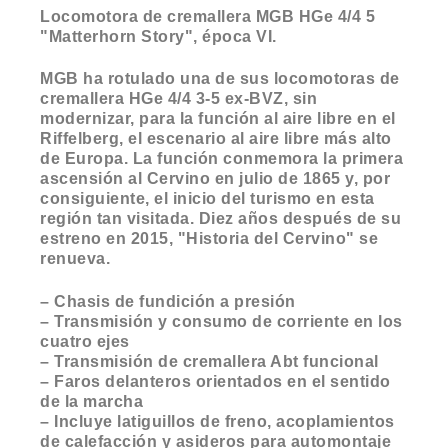
Locomotora de cremallera MGB HGe 4/4 5
"Matterhorn Story", época VI.
MGB ha rotulado una de sus locomotoras de
cremallera HGe 4/4 3-5 ex-BVZ, sin
modernizar, para la función al aire libre en el
Riffelberg, el escenario al aire libre más alto
de Europa. La función conmemora la primera
ascensión al Cervino en julio de 1865 y, por
consiguiente, el inicio del turismo en esta
región tan visitada. Diez años después de su
estreno en 2015, "Historia del Cervino" se
renueva.
– Chasis de fundición a presión
– Transmisión y consumo de corriente en los
cuatro ejes
– Transmisión de cremallera Abt funcional
– Faros delanteros orientados en el sentido
de la marcha
– Incluye latiguillos de freno, acoplamientos
de calefacción y asideros para automontaje