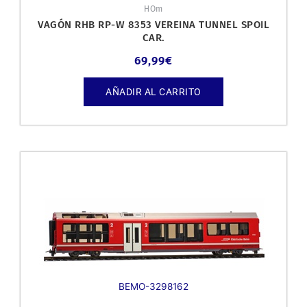
HOm
VAGÓN RHB RP-W 8353 VEREINA TUNNEL SPOIL
CAR.
69,99
€
AÑADIR AL CARRITO
BEMO-3298162