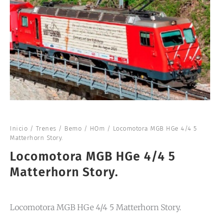
Inicio
/
Trenes
/
Bemo
/
HOm
/ Locomotora MGB HGe 4/4 5
Matterhorn Story.
Locomotora MGB HGe 4/4 5
Matterhorn Story.
Locomotora MGB HGe 4/4 5 Matterhorn Story.