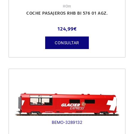
HOm
COCHE PASAJEROS RHB BI 576 01 AGZ.
124,99
€
CONSULTAR
BEMO-3289132