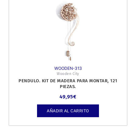
WOODEN-313
Wooden City
PENDULO. KIT DE MADERA PARA MONTAR, 121
PIEZAS.
49,95
€
AÑADIR AL CARRITO