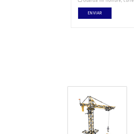
Guarda mi nombre, corre