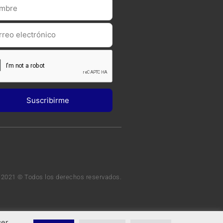
 2021 © Todos los derechos reservados.
cer