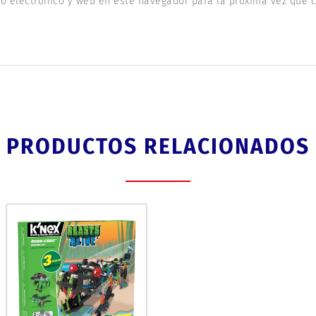
o electrónico y web en este navegador para la próxima vez que 
PRODUCTOS RELACIONADOS