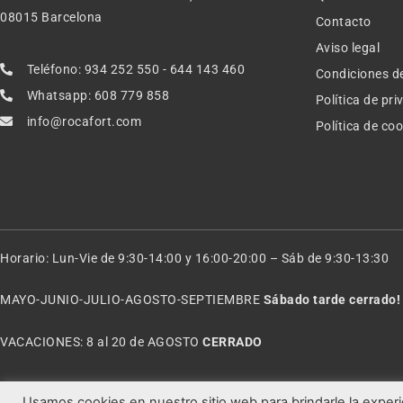
08015 Barcelona
Contacto
Aviso legal
Teléfono: 934 252 550 - 644 143 460
Condiciones d
Whatsapp: 608 779 858
Política de pr
info@rocafort.com
Política de co
Horario: Lun-Vie de 9:30-14:00 y 16:00-20:00 – Sáb de 9:30-13:30
MAYO-JUNIO-JULIO-AGOSTO-SEPTIEMBRE
Sábado tarde cerrado!
VACACIONES: 8 al 20 de AGOSTO
CERRADO
Usamos cookies en nuestro sitio web para brindarle la experi