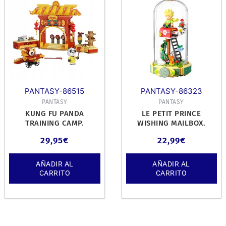
PANTASY-86515
PANTASY-86323
PANTASY
PANTASY
KUNG FU PANDA
LE PETIT PRINCE
TRAINING CAMP.
WISHING MAILBOX.
29,95
€
22,99
€
AÑADIR AL
AÑADIR AL
CARRITO
CARRITO