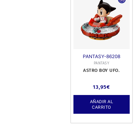
PANTASY-86208
PANTASY
ASTRO BOY UFO.
13,95
€
AÑADIR AL
CARRITO