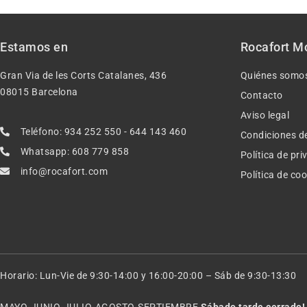
Estamos en
Rocafort M
Gran Via de les Corts Catalanes, 436
Quiénes somo
08015 Barcelona
Contacto
Aviso legal
Teléfono: 934 252 550 - 644 143 460
Condiciones d
Whatsapp: 608 779 858
Política de pr
info@rocafort.com
Política de co
Horario: Lun-Vie de 9:30-14:00 y 16:00-20:00 – Sáb de 9:30-13:30