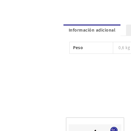
Información adicional
Peso
0,6 kg