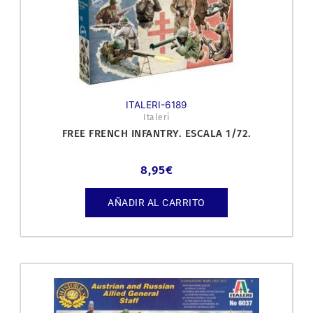
ITALERI-6189
Italeri
FREE FRENCH INFANTRY. ESCALA 1/72.
8,95
€
AÑADIR AL CARRITO