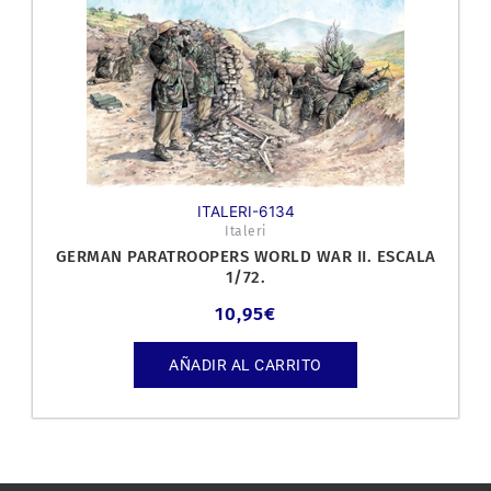
ITALERI-6134
Italeri
GERMAN PARATROOPERS WORLD WAR II. ESCALA
1/72.
10,95
€
AÑADIR AL CARRITO