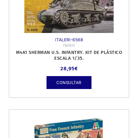
ITALERI-6568
Italeri
M4A1 SHERMAN U.S. INFANTRY. KIT DE PLÁSTICO
ESCALA 1/35.
28,95
€
CONSULTAR