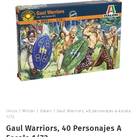
Inicio
/
Militar
/
Italeri
/ Gaul Warriors, 40 personajes a escala
1/72.
Gaul Warriors, 40 Personajes A