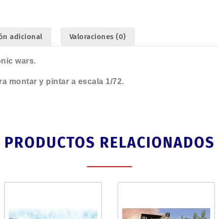
cantidad
ón adicional
Valoraciones (0)
nic wars.
a montar y pintar a escala 1/72.
PRODUCTOS RELACIONADOS