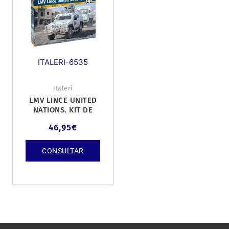
ITALERI-6535
Italeri
LMV LINCE UNITED
NATIONS. KIT DE
PLÁSTICO ESCALA 1/35.
46,95
€
CONSULTAR