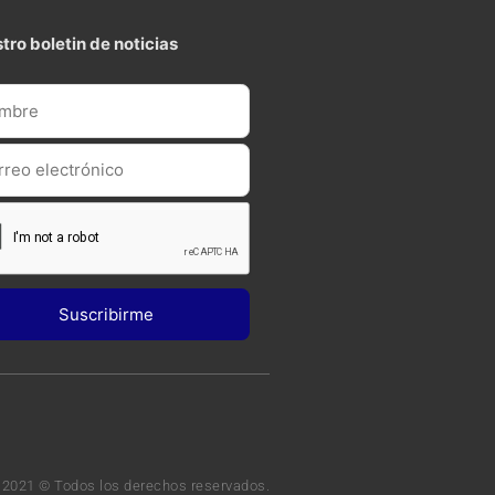
tro boletin de noticias
 2021 © Todos los derechos reservados.