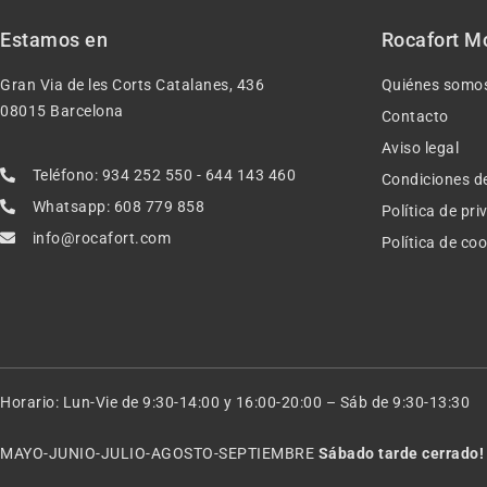
Estamos en
Rocafort M
Gran Via de les Corts Catalanes, 436
Quiénes somo
08015 Barcelona
Contacto
Aviso legal
Teléfono: 934 252 550 - 644 143 460
Condiciones d
Whatsapp: 608 779 858
Política de pr
info@rocafort.com
Política de co
Horario: Lun-Vie de 9:30-14:00 y 16:00-20:00 – Sáb de 9:30-13:30
MAYO-JUNIO-JULIO-AGOSTO-SEPTIEMBRE
Sábado tarde cerrado!