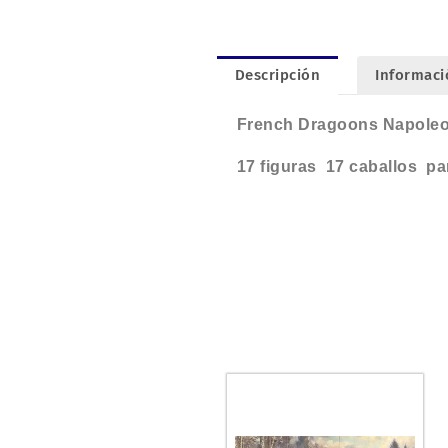
Descripción
Informaci
French Dragoons Napoleo
17 figuras 17 caballos par