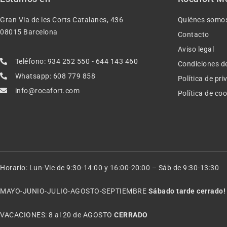
Gran Via de les Corts Catalanes, 436
Quiénes somo
08015 Barcelona
Contacto
Aviso legal
Teléfono: 934 252 550 - 644 143 460
Condiciones d
Whatsapp: 608 779 858
Política de pr
info@rocafort.com
Política de co
Horario: Lun-Vie de 9:30-14:00 y 16:00-20:00 – Sáb de 9:30-13:30
MAYO-JUNIO-JULIO-AGOSTO-SEPTIEMBRE
Sábado tarde cerrado!
VACACIONES: 8 al 20 de AGOSTO
CERRADO