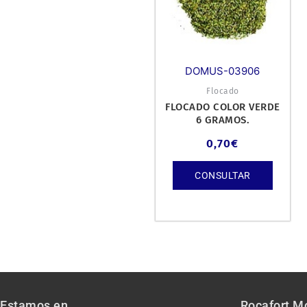
DOMUS-03906
Flocado
FLOCADO COLOR VERDE
6 GRAMOS.
0,70
€
CONSULTAR
Estamos en
Rocafort M