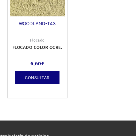
WOODLAND-T43
Flocado
FLOCADO COLOR OCRE.
6,60
€
CONSULTAR