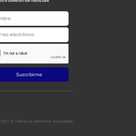
tro boletin de noticias
 2021 © Todos los derechos reservados.