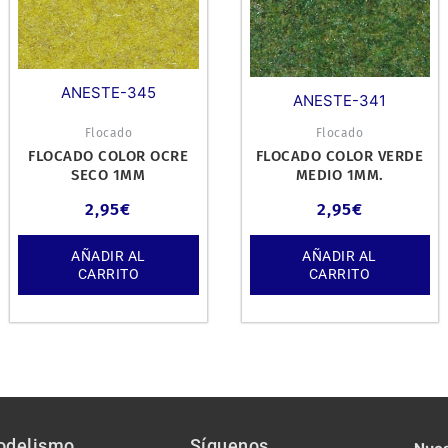
ANESTE-345
ANESTE-341
Flocado
Flocado
FLOCADO COLOR OCRE
FLOCADO COLOR VERDE
SECO 1MM
MEDIO 1MM.
2,95
€
2,95
€
AÑADIR AL
AÑADIR AL
CARRITO
CARRITO
odelismo
Síguenos